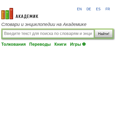
EN
DE
ES
FR
academic.ru
Словари и энциклопедии на Академике
Найти!
Толкования
Переводы
Книги
Игры ⚽